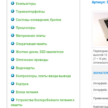
Артикул: 
Компьютеры
Термоинтерфейсы
Системы охлаждения, Крепеж
Процессоры
Материнские платы
Оперативная память
Переходник 
Жесткие диски, SSD накопители
высотой 12
(7 + 15 pin
Оптические приводы
оптическог
Видеокарты
ХАРАКТЕРИ
Контроллеры, платы ввода-вывода
Интерфейс 
Корпуса
Интерфейс 
Блоки питания
Примечани
Устройства бесперебойного питания и
защиты
Комплектац