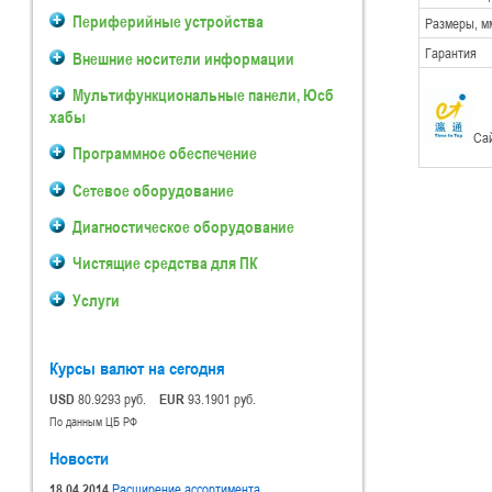
Периферийные устройства
Размеры, м
Гарантия
Внешние носители информации
Мультифункциональные панели, Юсб
хабы
Са
Программное обеспечение
Сетевое оборудование
Диагностическое оборудование
Чистящие средства для ПК
Услуги
Курсы валют на сегодня
USD
80.9293 руб.
EUR
93.1901 руб.
По данным ЦБ РФ
Новости
18.04.2014
Расширение ассортимента