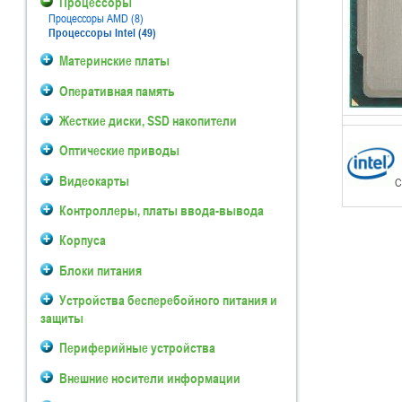
Процессоры
Процессоры AMD (8)
Процессоры Intel (49)
Материнские платы
Оперативная память
Жесткие диски, SSD накопители
Оптические приводы
Видеокарты
С
Контроллеры, платы ввода-вывода
Корпуса
Блоки питания
Устройства бесперебойного питания и
защиты
Периферийные устройства
Внешние носители информации