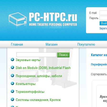
E-mail
Пароль
Зарег
Главная
Магазин
Покупателю
Каталог 
Звуковые карты
Периферийн
Disk on Module (DOM), Industrial Flash
Сортировать
Переходники, шлейфы, кабели
Компьютеры
Термоинтерфейсы
Системы охлаждения, Крепеж