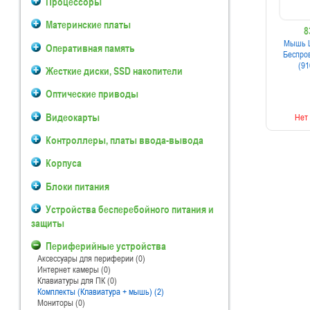
Процессоры
Материнские платы
8
Мышь L
Оперативная память
Беспро
(91
Жесткие диски, SSD накопители
Оптические приводы
Видеокарты
Нет 
Контроллеры, платы ввода-вывода
Корпуса
Блоки питания
Устройства бесперебойного питания и
защиты
Периферийные устройства
Аксессуары для периферии (0)
Интернет камеры (0)
Клавиатуры для ПК (0)
Комплекты (Клавиатура + мышь) (2)
Мониторы (0)