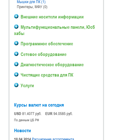
Мышки для ПК (1)
Принтеры, МФУ (0)
Внешние носители информации
Мультифункциональные панели, Юсб
хабы
Программное обеспечение
Сетевое оборудование
Диагностическое оборудование
Чистящие средства для ПК
Услуги
Курсы валют на сегодня
USD
81.4077 руб.
EUR
94.0585 руб.
По данным ЦБ РФ
Новости
18.04.2014
Расширение ассортимента