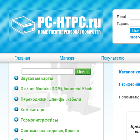
E-mail
Пароль
Зарег
Главная
Магазин
Покупателю
Каталог 
Звуковые карты
Периферийн
Disk on Module (DOM), Industrial Flash
Показывать:
Переходники, шлейфы, кабели
Компьютеры
Термоинтерфейсы
Системы охлаждения, Крепеж