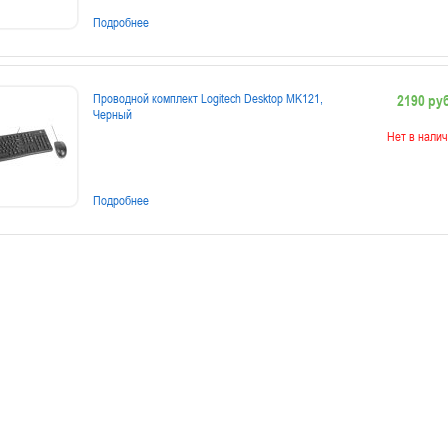
Подробнее
Проводной комплект Logitech Desktop MK121,
2190 руб
Черный
Нет в налич
Подробнее