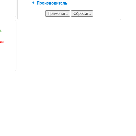
+
Производитель
.
ии.