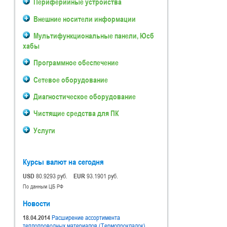
Периферийные устройства
Внешние носители информации
Мультифункциональные панели, Юсб
хабы
Программное обеспечение
Сетевое оборудование
Диагностическое оборудование
Чистящие средства для ПК
Услуги
Курсы валют на сегодня
USD
80.9293 руб.
EUR
93.1901 руб.
По данным ЦБ РФ
Новости
18.04.2014
Расширение ассортимента
теплопроводных материалов (Термопрокладок).