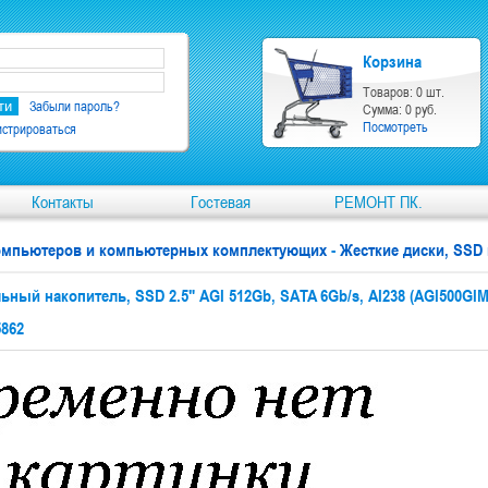
Корзина
Товаров: 0 шт.
Забыли пароль?
Сумма: 0 руб.
Посмотреть
истрироваться
Контакты
Гостевая
РЕМОНТ ПК.
компьютеров и компьютерных комплектующих
-
Жесткие диски, SSD
ьный накопитель, SSD 2.5" AGI 512Gb, SATA 6Gb/s, AI238 (AGI500GIM
5862