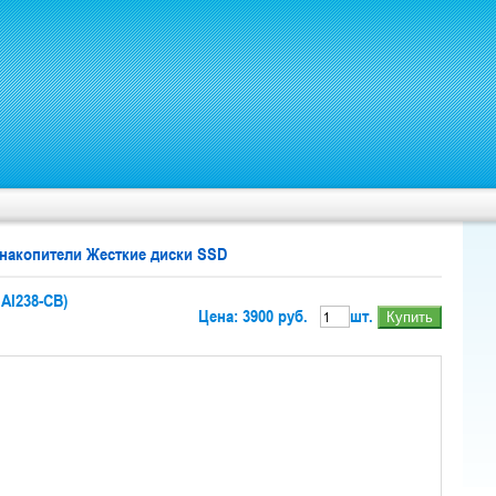
 накопители Жесткие диски SSD
AI238-CB)
Цена: 3900 руб.
шт.