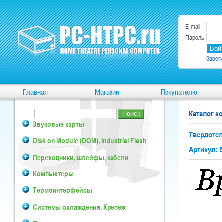
E-mail
Пароль
Зарег
Главная
Магазин
Покупателю
Каталог 
Звуковые карты
Твердотел
Disk on Module (DOM), Industrial Flash
Артикул: 
Переходники, шлейфы, кабели
Компьютеры
Термоинтерфейсы
Системы охлаждения, Крепеж