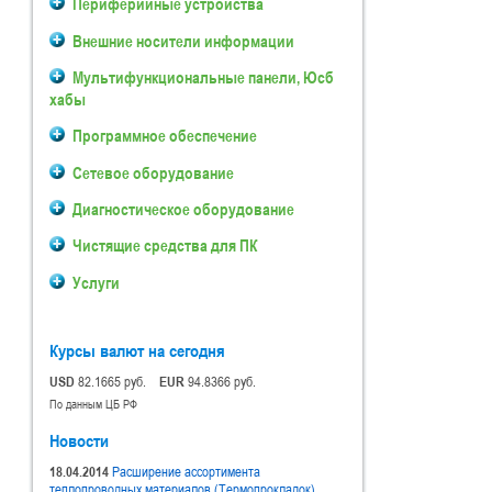
Периферийные устройства
Внешние носители информации
Мультифункциональные панели, Юсб
хабы
Программное обеспечение
Сетевое оборудование
Диагностическое оборудование
Чистящие средства для ПК
Услуги
Курсы валют на сегодня
USD
82.1665 руб.
EUR
94.8366 руб.
По данным ЦБ РФ
Новости
18.04.2014
Расширение ассортимента
теплопроводных материалов (Термопрокладок).