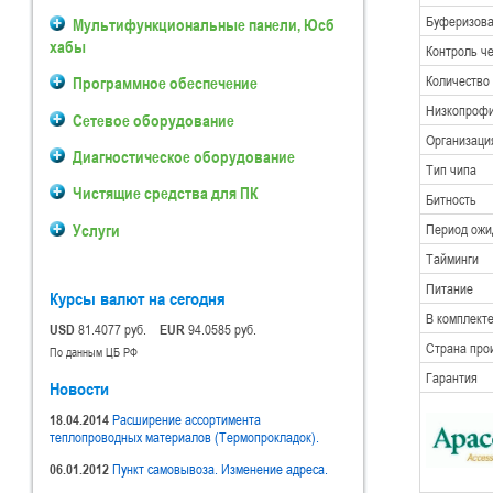
Буферизован
Мультифункциональные панели, Юсб
хабы
Контроль ч
Количество
Программное обеспечение
Низкопрофил
Сетевое оборудование
Организаци
Диагностическое оборудование
Тип чипа
Чистящие средства для ПК
Битность
Услуги
Период ожи
Тайминги
Питание
Курсы валют на сегодня
В комплект
USD
81.4077 руб.
EUR
94.0585 руб.
Страна про
По данным ЦБ РФ
Гарантия
Новости
18.04.2014
Расширение ассортимента
теплопроводных материалов (Термопрокладок).
06.01.2012
Пункт самовывоза. Изменение адреса.