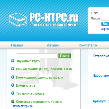
E-mail
Пароль
Зарег
Главная
Магазин
Покупателю
Каталог 
Звуковые карты
Disk on Module (DOM), Industrial Flash
Набор кре
Переходники, шлейфы, кабели
Компьютеры
Термоинтерфейсы
Артикул: 
Системы охлаждения, Крепеж
Вентиляторы (6)