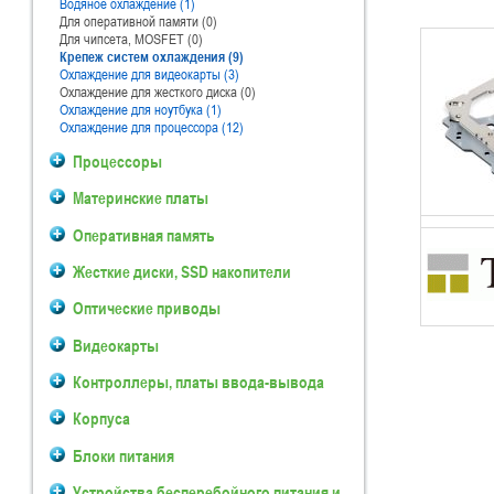
Водяное охлаждение (1)
Для оперативной памяти (0)
Для чипсета, MOSFET (0)
Крепеж систем охлаждения (9)
Охлаждение для видеокарты (3)
Охлаждение для жесткого диска (0)
Охлаждение для ноутбука (1)
Охлаждение для процессора (12)
Процессоры
Материнские платы
Оперативная память
Жесткие диски, SSD накопители
Оптические приводы
Видеокарты
Контроллеры, платы ввода-вывода
Корпуса
Блоки питания
Устройства бесперебойного питания и