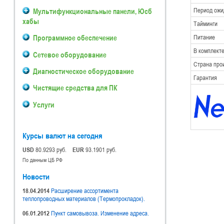
Мультифункциональные панели, Юсб
Период ожи
хабы
Тайминги
Программное обеспечение
Питание
В комплект
Сетевое оборудование
Страна про
Диагностическое оборудование
Гарантия
Чистящие средства для ПК
Услуги
Курсы валют на сегодня
USD
80.9293 руб.
EUR
93.1901 руб.
По данным ЦБ РФ
Новости
18.04.2014
Расширение ассортимента
теплопроводных материалов (Термопрокладок).
06.01.2012
Пункт самовывоза. Изменение адреса.