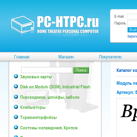
E-mail
Пароль
Зарег
Главная
Магазин
Покупателю
Каталог 
Звуковые карты
Модуль па
Disk on Module (DOM), Industrial Flash
Артикул: 
Переходники, шлейфы, кабели
Компьютеры
Термоинтерфейсы
Системы охлаждения, Крепеж