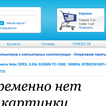
Корзина
Товаров: 0 шт.
Забыли пароль?
Сумма: 0 руб.
Посмотреть
истрироваться
Контакты
Гостевая
РЕМОНТ ПК.
компьютеров и компьютерных комплектующих
-
Оперативная память
мяти Netac DDR3L 8.0Gb SODIMM PC-12800, 1600MHz (NTBSD3N16SP-0
5733