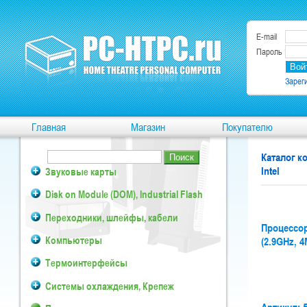
E-mail
Пароль
Зарег
Главная
Магазин
Покупателю
Каталог 
Intel
Звуковые карты
Disk on Module (DOM), Industrial Flash
Переходники, шлейфы, кабели
Процессор 
Компьютеры
(2.9GHz, 4
Термоинтерфейсы
Системы охлаждения, Крепеж