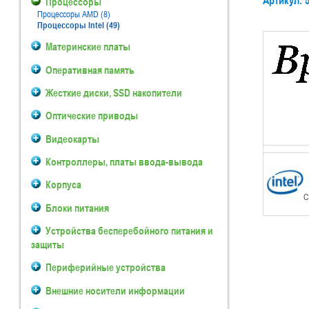
Артикул: 
Процессоры
Процессоры AMD (8)
Процессоры Intel (49)
Материнские платы
Оперативная память
Жесткие диски, SSD накопители
Оптические приводы
Видеокарты
Контроллеры, платы ввода-вывода
Корпуса
С
Блоки питания
Устройства бесперебойного питания и
защиты
Периферийные устройства
Внешние носители информации