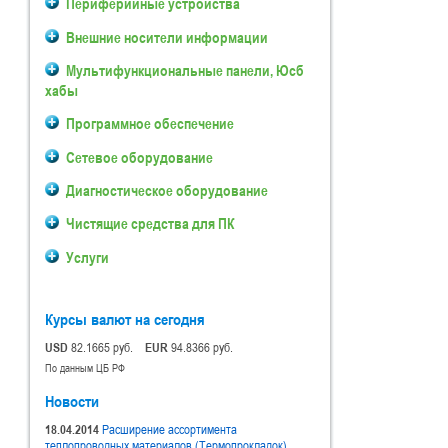
Периферийные устройства
Внешние носители информации
Мультифункциональные панели, Юсб
хабы
Программное обеспечение
Сетевое оборудование
Диагностическое оборудование
Чистящие средства для ПК
Услуги
Курсы валют на сегодня
USD
82.1665 руб.
EUR
94.8366 руб.
По данным ЦБ РФ
Новости
18.04.2014
Расширение ассортимента
теплопроводных материалов (Термопрокладок).