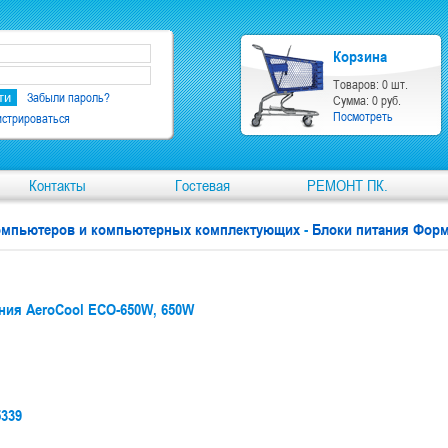
Корзина
Товаров: 0 шт.
Забыли пароль?
Сумма: 0 руб.
Посмотреть
истрироваться
Контакты
Гостевая
РЕМОНТ ПК.
компьютеров и компьютерных комплектующих
-
Блоки питания Форм
ния AeroCool ECO-650W, 650W
5339