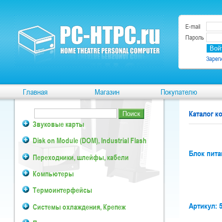
E-mail
Пароль
Зарег
Главная
Магазин
Покупателю
Каталог 
Звуковые карты
Disk on Module (DOM), Industrial Flash
Блок пита
Переходники, шлейфы, кабели
Компьютеры
Термоинтерфейсы
Артикул: 
Системы охлаждения, Крепеж