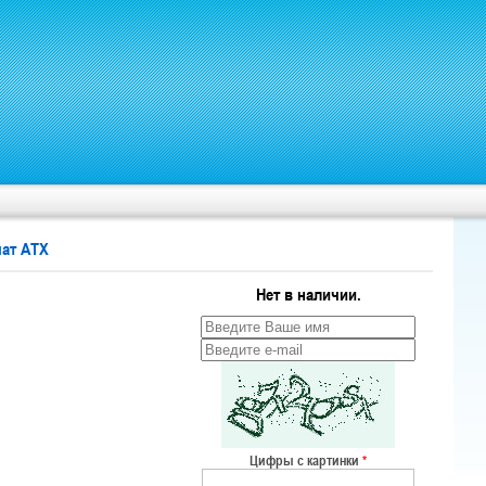
ат ATX
Нет в наличии.
Цифры с картинки
*