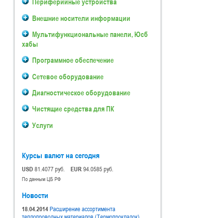
Периферийные устройства
Внешние носители информации
Мультифункциональные панели, Юсб
хабы
Программное обеспечение
Сетевое оборудование
Диагностическое оборудование
Чистящие средства для ПК
Услуги
Курсы валют на сегодня
USD
81.4077 руб.
EUR
94.0585 руб.
По данным ЦБ РФ
Новости
18.04.2014
Расширение ассортимента
теплопроводных материалов (Термопрокладок).