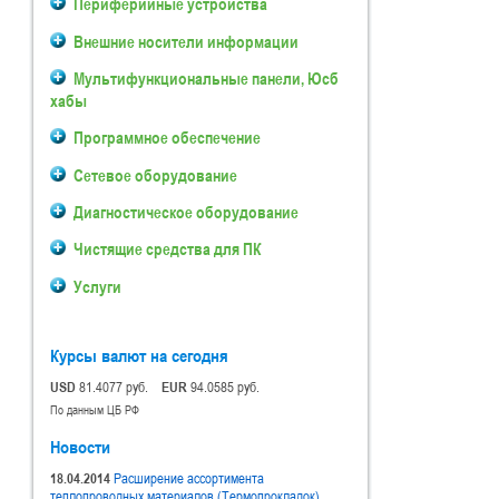
Периферийные устройства
Внешние носители информации
Мультифункциональные панели, Юсб
хабы
Программное обеспечение
Сетевое оборудование
Диагностическое оборудование
Чистящие средства для ПК
Услуги
Курсы валют на сегодня
USD
81.4077 руб.
EUR
94.0585 руб.
По данным ЦБ РФ
Новости
18.04.2014
Расширение ассортимента
теплопроводных материалов (Термопрокладок).