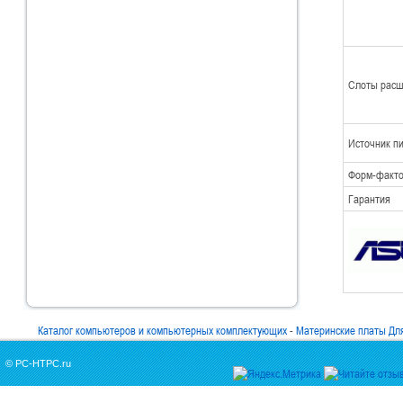
Слоты рас
Источник п
Форм-факт
Гарантия
Каталог компьютеров и компьютерных комплектующих
-
Материнские платы Для
© PC-HTPC.ru